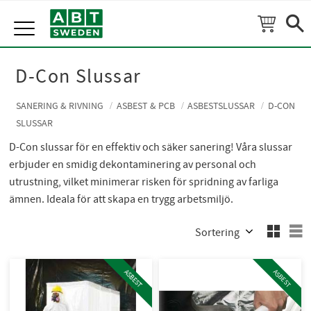
Meny
D-Con Slussar
SANERING & RIVNING
ASBEST & PCB
ASBESTSLUSSAR
D-CON
SLUSSAR
D-Con slussar för en effektiv och säker sanering! Våra slussar
erbjuder en smidig dekontaminering av personal och
utrustning, vilket minimerar risken för spridning av farliga
ämnen. Ideala för att skapa en trygg arbetsmiljö.
Välj sortering
V
ASBEST
ASBEST