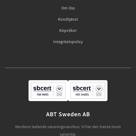
Om Oss
Kundtjänst
Köpvilkor
Integritetspolicy
ABT Sweden AB
Nordens ledande saneringsvaruhus. Vi har det mesta inom
sanering.