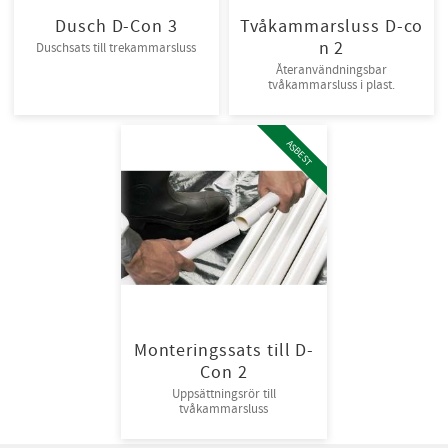
Dusch D-Con 3
Tvåkammarsluss D-co
n 2
Duschsats till trekammarsluss
Återanvändningsbar
tvåkammarsluss i plast.
ASBEST
Monteringssats till D-
Con 2
Uppsättningsrör till
tvåkammarsluss