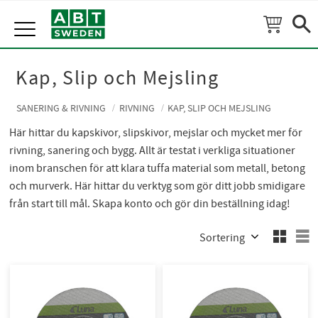
Meny
Kap, Slip och Mejsling
SANERING & RIVNING
RIVNING
KAP, SLIP OCH MEJSLING
Här hittar du kapskivor, slipskivor, mejslar och mycket mer för
rivning, sanering och bygg. Allt är testat i verkliga situationer
inom branschen för att klara tuffa material som metall, betong
och murverk. Här hittar du verktyg som gör ditt jobb smidigare
från start till mål. Skapa konto och gör din beställning idag!
Välj sortering
V