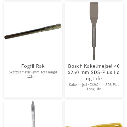
Fogfil Rak
Bosch Kakelmejsel 40
x250 mm SDS-Plus Lo
Skaftdiameter 8mm, totallängd
125mm
ng Life
Kakelmejsel 40X250mm SDS-Plus
Long Life