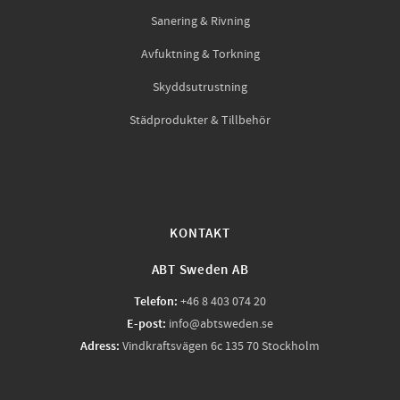
Sanering & Rivning
Avfuktning & Torkning
Skyddsutrustning
Städprodukter & Tillbehör
KONTAKT
ABT Sweden AB
Telefon:
+46 8 403 074 20
E-post:
info@abtsweden.se
Adress:
Vindkraftsvägen 6c 135 70 Stockholm