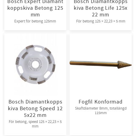
Bosch Expert Diamant
Bosch Diamantkopps
koppskiva Betong 125
kiva Betong Life 125x
mm
22 mm
Expert för betong 125mm
För betong 125 × 22,23 × 5 mm
Bosch Diamantkopps
Fogfil Konformad
kiva Betong Speed 12
Skaftdiameter 8mm, totallängd
115mm
5x22 mm
För betong, speed 125 × 22,23 × 5
mm