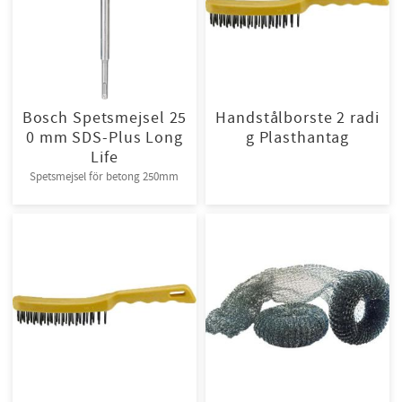
Bosch Spetsmejsel 25
Handstålborste 2 radi
0 mm SDS-Plus Long
g Plasthantag
Life
Spetsmejsel för betong 250mm