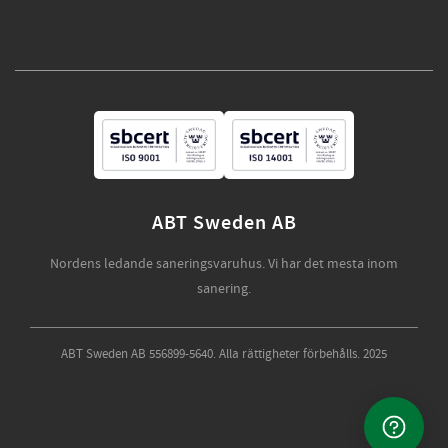
ABT Sweden AB
Nordens ledande saneringsvaruhus. Vi har det mesta inom
sanering.
ABT Sweden AB 556899-5640. Alla rättigheter förbehålls. 2025