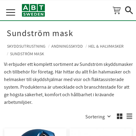
Meny
Sundström mask
SKYDDSUTRUSTNING
ANDNINGSSKYDD
HEL & HALVMASKER
SUNDSTRÖM MASK
Vi erbjuder ett komplett sortiment av Sundström skyddsmasker
och tillbehör för företag. Här hittar du allt från halvmasker och
helmasker till skyddshjälmar med visir och fläktassisterade
system. Produkterna är utvecklade och branschtestade för att
ge högsta säkerhet, komfort och hållbarhet i krävande
arbetsmiljöer.
Välj sortering
V