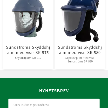
Sundströms Skyddshj
Sundströms Skyddshj
älm med visir SR 575
älm med visir SR 580
Skyddshjälm SR 575
Skyddshjälm med visir
Sundströms SR 580
NYHETSBREV