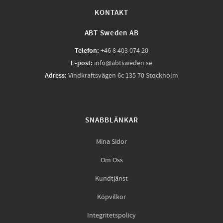
KONTAKT
ABT Sweden AB
Telefon:
+46 8 403 074 20
E-post:
info@abtsweden.se
Adress:
Vindkraftsvägen 6c 135 70 Stockholm
SNABBLÄNKAR
Mina Sidor
Om Oss
Kundtjänst
Köpvilkor
Integritetspolicy