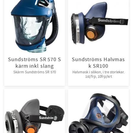
Sundströms SR 570 S
Sundströms Halvmas
kärm inkl slang
k SR100
Skärm Sundströms SR 570
Halvmask i silikon, i tre storlekar.
1st/frp, 10frp/krt