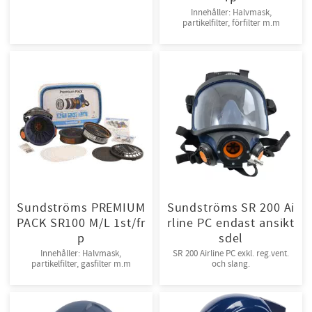
Innehåller: Halvmask,
partikelfilter, förfilter m.m
Sundströms PREMIUM
Sundströms SR 200 Ai
PACK SR100 M/L 1st/fr
rline PC endast ansikt
p
sdel
Innehåller: Halvmask,
SR 200 Airline PC exkl. reg.vent.
partikelfilter, gasfilter m.m
och slang.