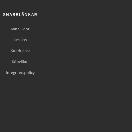
SNABBLÄNKAR
Mina Sidor
Om Oss
Kundtjänst
Köpvilkor
Integritetspolicy