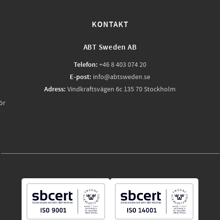
KONTAKT
ABT Sweden AB
Telefon:
+46 8 403 074 20
E-post:
info@abtsweden.se
Adress:
Vindkraftsvägen 6c 135 70 Stockholm
ör