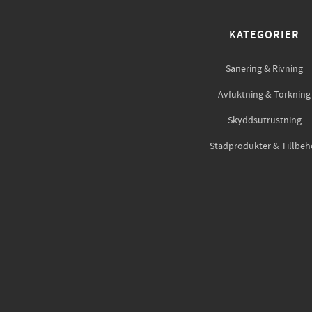
KATEGORIER
Sanering & Rivning
Avfuktning & Torkning
Skyddsutrustning
Städprodukter & Tillbeh