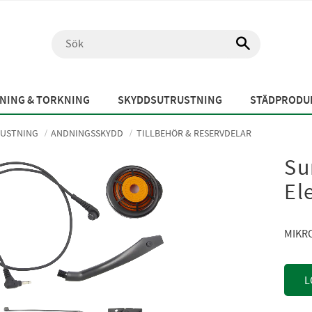
NING & TORKNING
SKYDDSUTRUSTNING
STÄDPRODUK
USTNING
ANDNINGSSKYDD
TILLBEHÖR & RESERVDELAR
Su
El
MIKR
L