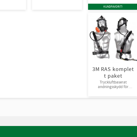
KUNDFAVORIT!
3M RAS komplet
t paket
Tryckluftbaserat
andningsskydd för
tryckluft