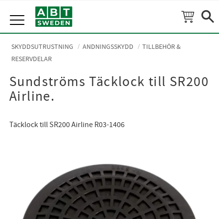
Meny
SKYDDSUTRUSTNING
ANDNINGSSKYDD
TILLBEHÖR &
RESERVDELAR
Sundströms Täcklock till SR200
Airline.
Täcklock till SR200 Airline R03-1406