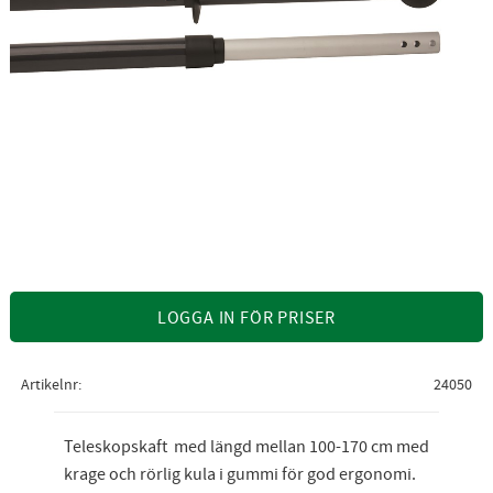
LOGGA IN FÖR PRISER
Artikelnr
24050
Teleskopskaft med längd mellan 100-170 cm med
krage och rörlig kula i gummi för god ergonomi.