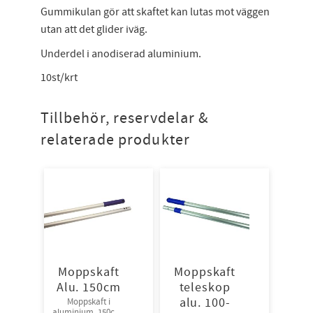
Gummikulan gör att skaftet kan lutas mot väggen
utan att det glider iväg.
Underdel i anodiserad aluminium.
10st/krt
Tillbehör, reservdelar &
relaterade produkter
Moppskaft
Moppskaft
Alu. 150cm
teleskop
alu. 100-
Moppskaft i
aluminium, 150cm.