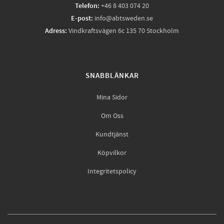
Telefon:
+46 8 403 074 20
E-post:
info@abtsweden.se
Adress:
Vindkraftsvägen 6c 135 70 Stockholm
SNABBLÄNKAR
Mina Sidor
Om Oss
Kundtjänst
Köpvilkor
Integritetspolicy