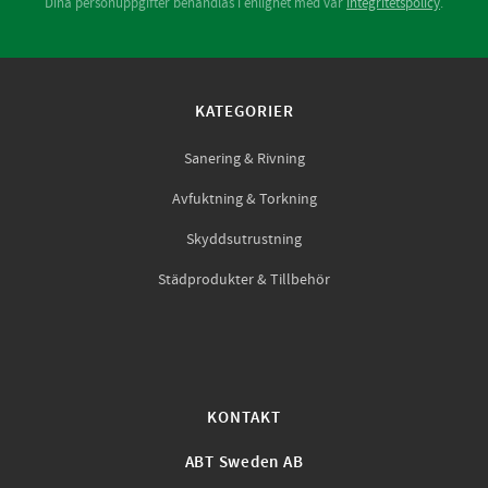
Dina personuppgifter behandlas i enlighet med vår
integritetspolicy
.
KATEGORIER
Sanering & Rivning
Avfuktning & Torkning
Skyddsutrustning
Städprodukter & Tillbehör
KONTAKT
ABT Sweden AB