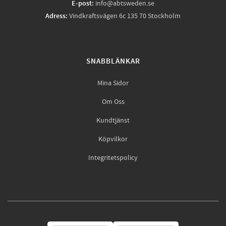
E-post:
info@abtsweden.se
Adress:
Vindkraftsvägen 6c 135 70 Stockholm
SNABBLÄNKAR
Mina Sidor
Om Oss
Kundtjänst
Köpvilkor
Integritetspolicy