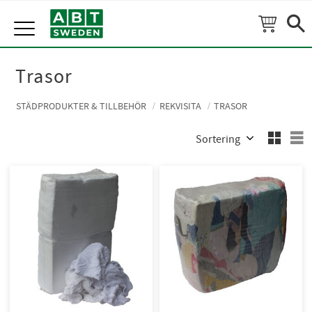
Meny
Trasor
STÄDPRODUKTER & TILLBEHÖR
REKVISITA
TRASOR
Välj sortering
V