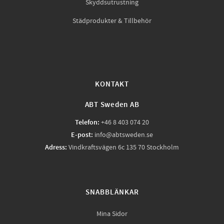
Skyddsutrustning
Städprodukter & Tillbehör
KONTAKT
ABT Sweden AB
Telefon:
+46 8 403 074 20
E-post:
info@abtsweden.se
Adress:
Vindkraftsvägen 6c 135 70 Stockholm
SNABBLÄNKAR
Mina Sidor