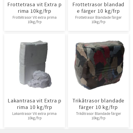
Frottetrasa vit Extra p
Frottetrasor blandad
rima 10kg/frp
e färger 10 kg/frp
Frottétrasor Vit extra prima
Frottetrasor Blandade färger
10kg/frp
10kg/frp
Lakantrasa vit Extra p
Trikåtrasor blandade
rima 10 kg/frp
färger 10 kg/frp
Lakantrasor Vit extra prima
Trikåtrasor Blandade färger
10kg/frp
10kg/frp