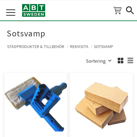
Meny
Sotsvamp
STÄDPRODUKTER & TILLBEHÖR
REKVISITA
SOTSVAMP
Välj sortering
V