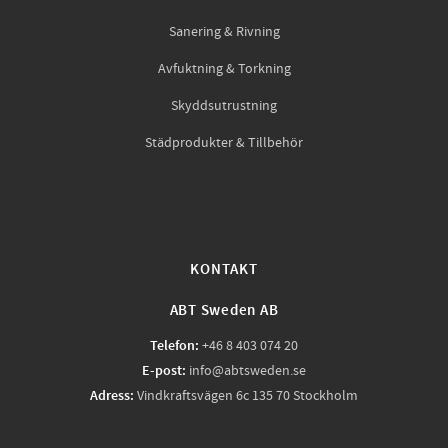
Sanering & Rivning
Avfuktning & Torkning
Skyddsutrustning
Städprodukter & Tillbehör
KONTAKT
ABT Sweden AB
Telefon:
+46 8 403 074 20
E-post:
info@abtsweden.se
Adress:
Vindkraftsvägen 6c 135 70 Stockholm